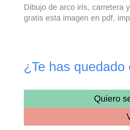
Dibujo de arco iris, carretera 
gratis esta imagen en pdf, imp
¿Te has quedado
Quiero s