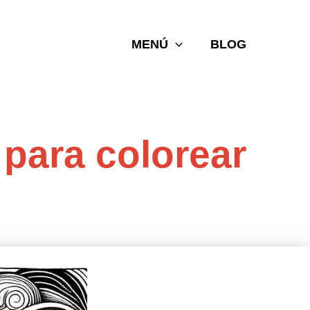
MENÚ
BLOG
 para colorear