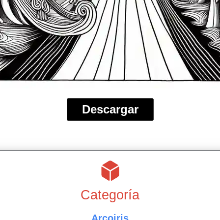
Descargar
Categoría
Arcoiris