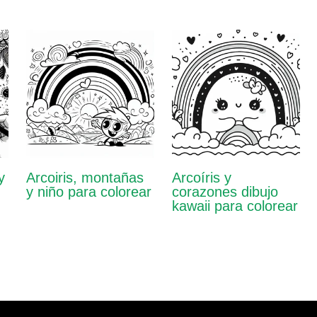
y
Arcoiris, montañas
Arcoíris y
y niño para colorear
corazones dibujo
kawaii para colorear