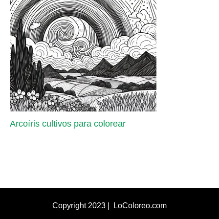
Arcoíris cultivos para colorear
Copyright 2023 | LoColoreo.com