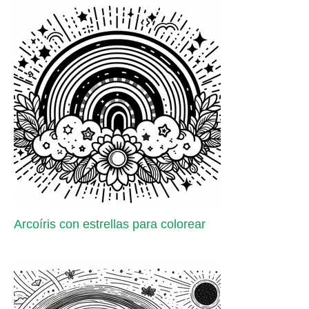
Arcoíris con estrellas para colorear