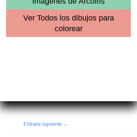
imágenes de
Arcoíris
Ver
Todos los dibujos
para
colorear
Entrada siguiente
→