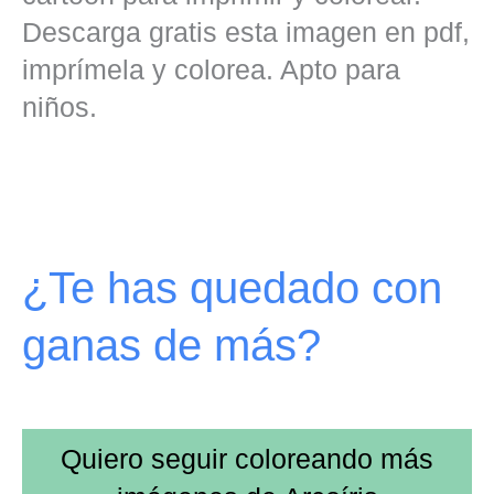
Descarga gratis esta imagen en pdf,
imprímela y colorea. Apto para
niños.
¿Te has quedado con
ganas de más?
Quiero seguir coloreando más