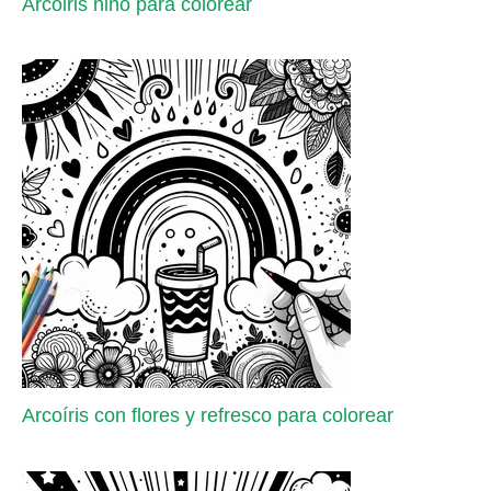
Arcoiris niño para colorear
Arcoíris con flores y refresco para colorear