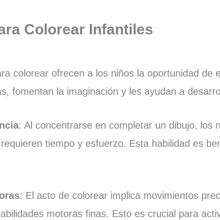
ara Colorear Infantiles
para colorear ofrecen a los niños la oportunidad de
as, fomentan la imaginación y les ayudan a desarroll
ncia
: Al concentrarse en completar un dibujo, los
requieren tiempo y esfuerzo. Esta habilidad es ben
toras
: El acto de colorear implica movimientos pre
abilidades motoras finas. Esto es crucial para acti