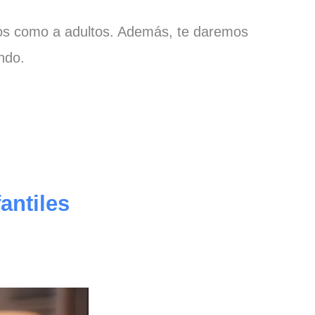
niños como a adultos. Además, te daremos
ndo.
antiles