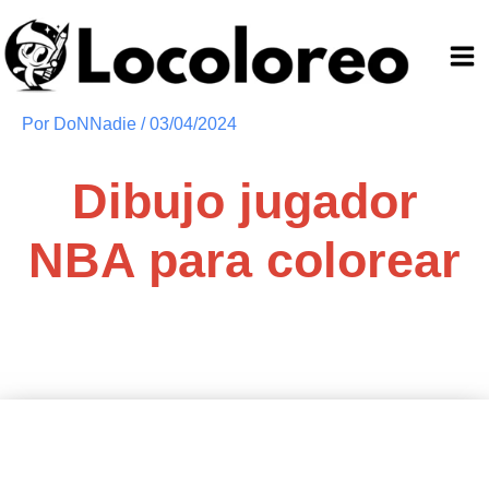
Ir
al
contenido
Por
DoNNadie
/
03/04/2024
Dibujo jugador
NBA para colorear