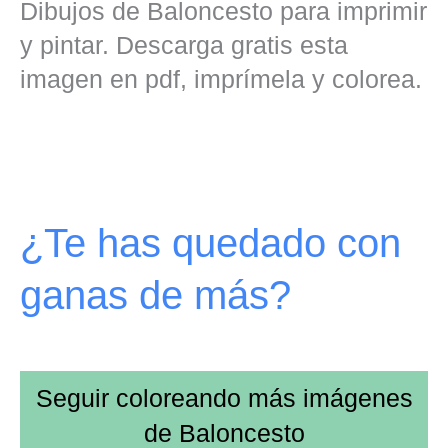
Dibujos de Baloncesto para imprimir
y pintar. Descarga gratis esta
imagen en pdf, imprímela y colorea.
¿Te has quedado con
ganas de más?
Seguir coloreando más imágenes
de
Baloncesto