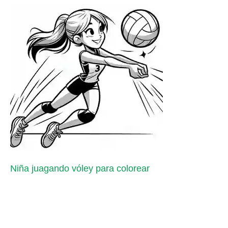
Niña juagando vóley para colorear