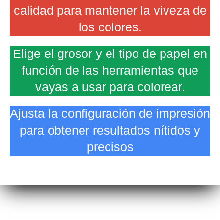
calidad para mantener la viveza de
los colores.
Elige el grosor y el tipo de papel en
función de las herramientas que
vayas a usar para colorear.
Ajusta la configuración de impresión
para obtener resultados nítidos y
precisos