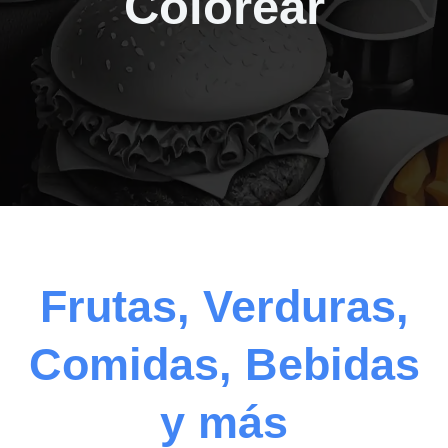
Colorear
Frutas, Verduras,
Comidas, Bebidas
y más