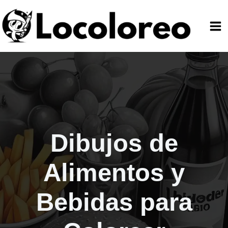
Ir
al
contenido
Dibujos de
Alimentos y
Bebidas para