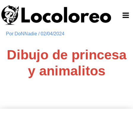
Ir
al
contenido
Por
DoNNadie
/
02/04/2024
Dibujo de princesa
y animalitos