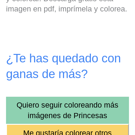
imagen en pdf, imprímela y colorea.
¿Te has quedado con
ganas de más?
Quiero seguir coloreando más
imágenes de
Princesas
Me gustaría colorear otros