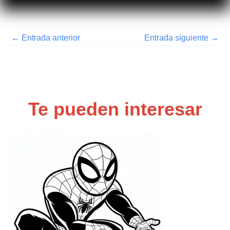
←
Entrada anterior
Entrada siguiente
→
Te pueden interesar