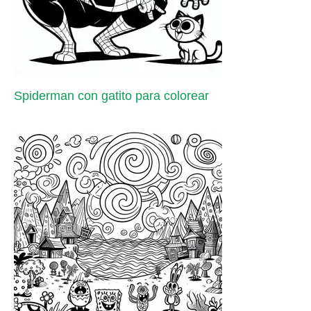
Spiderman con gatito para colorear