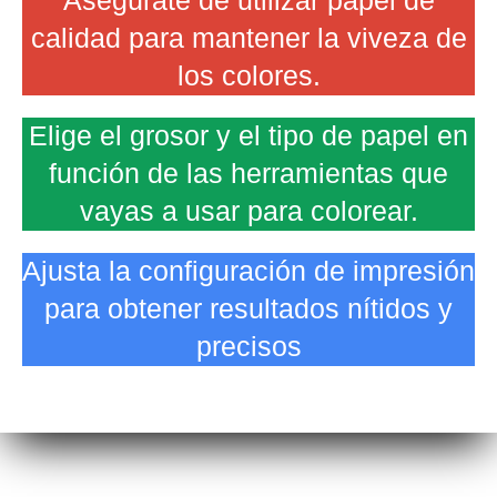
Asegúrate de utilizar papel de
calidad para mantener la viveza de
los colores.
Elige el grosor y el tipo de papel en
función de las herramientas que
vayas a usar para colorear.
Ajusta la configuración de impresión
para obtener resultados nítidos y
precisos