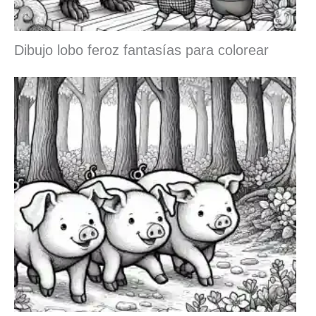
Dibujo lobo feroz fantasías para colorear