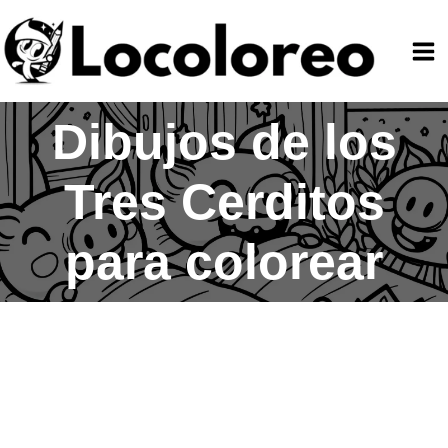
Ir
al
contenido
Dibujos de los
Tres Cerditos
para colorear