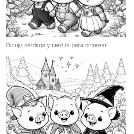
Dibujo cerditos y cerdita para colorear