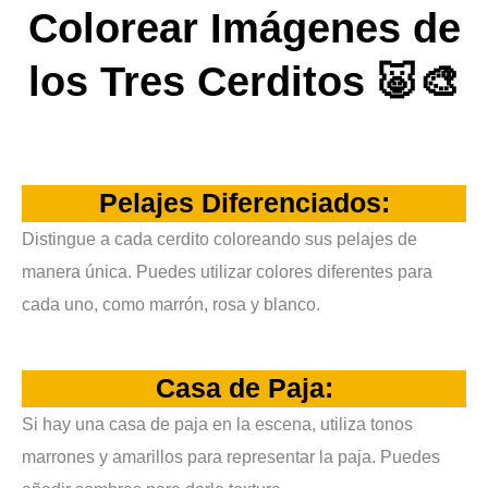
Colorear Imágenes de
los Tres Cerditos 🐷🎨
Pelajes Diferenciados
:
Distingue a cada cerdito coloreando sus pelajes de
manera única. Puedes utilizar colores diferentes para
cada uno, como marrón, rosa y blanco.
Casa de Paja
:
Si hay una casa de paja en la escena, utiliza tonos
marrones y amarillos para representar la paja. Puedes