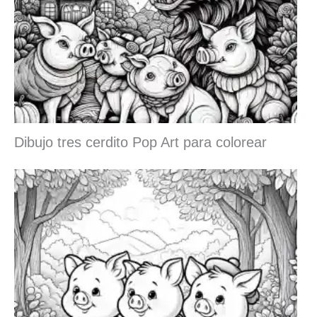
Dibujo tres cerdito Pop Art para colorear