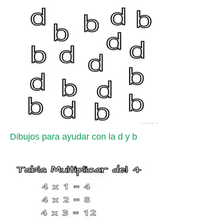
Dibujos para ayudar con la d y b