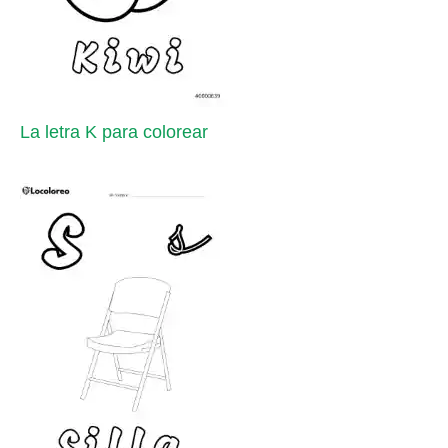
La letra K para colorear