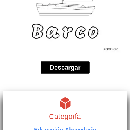
Descargar
Categoría
Educación-Abecedario