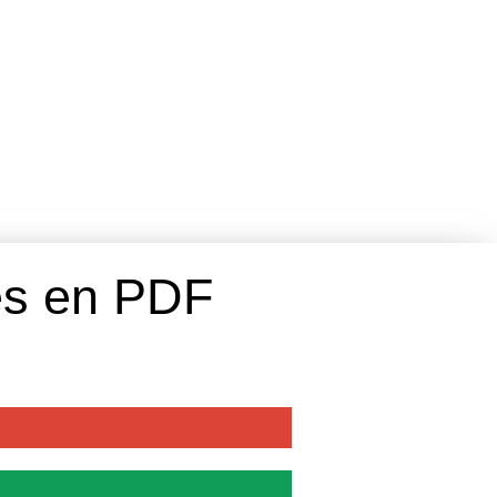
es en PDF