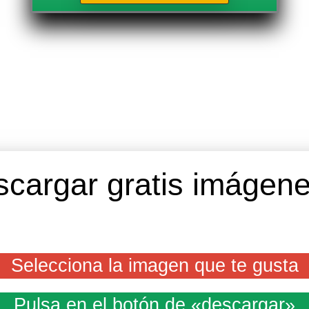
cargar gratis imágen
Selecciona la imagen que te gusta
Pulsa en el botón de «descargar»