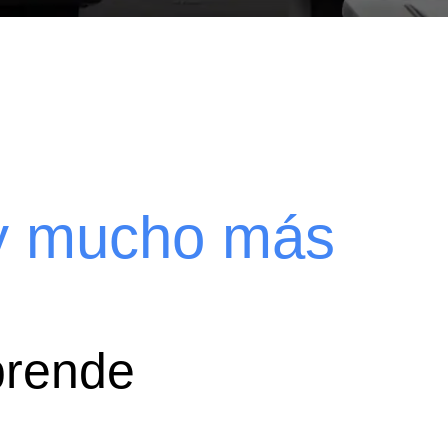
 y mucho más
prende