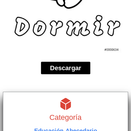
Descargar
Categoría
Educación-Abecedario