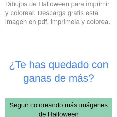
Dibujos de Halloween para imprimir
y colorear. Descarga gratis esta
imagen en pdf, imprímela y colorea.
¿Te has quedado con
ganas de más?
Seguir coloreando más imágenes
de
Halloween