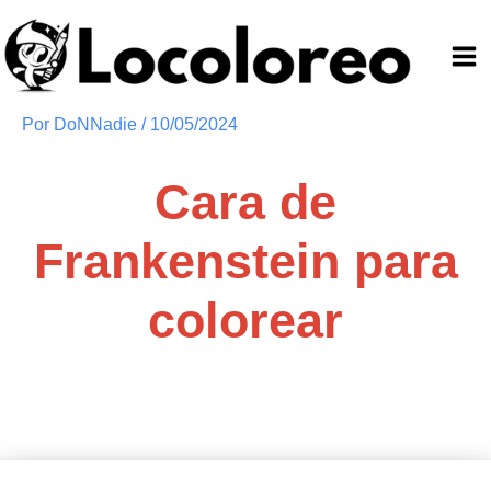
Ir
al
contenido
Por
DoNNadie
/
10/05/2024
Cara de
Frankenstein para
colorear