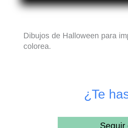
Dibujos de Halloween para imp
colorea.
¿Te ha
Seguir