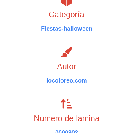
Categoría
Fiestas-halloween
Autor
locoloreo.com
Número de lámina
0000902