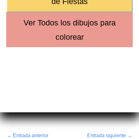
de
Fiestas
Ver
Todos los dibujos
para
colorear
←
Entrada anterior
Entrada siguiente
→