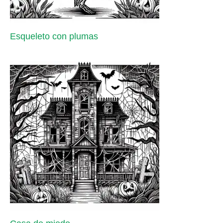
Esqueleto con plumas