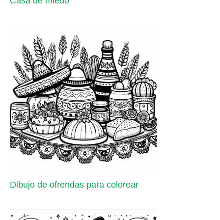
Casa de miedo
Dibujo de ofrendas para colorear