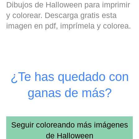
Dibujos de Halloween para imprimir
y colorear. Descarga gratis esta
imagen en pdf, imprímela y colorea.
¿Te has quedado con
ganas de más?
Seguir coloreando más imágenes
de
Halloween