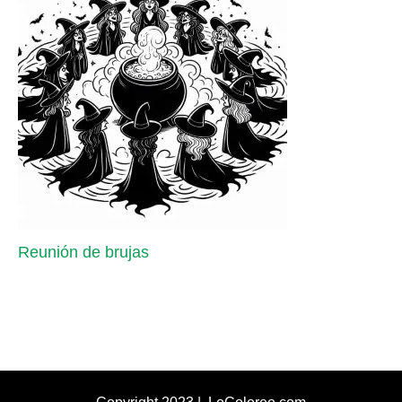
Reunión de brujas