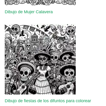
Dibujo de Mujer Calavera
Dibujo de fiestas de los difuntos para colorear