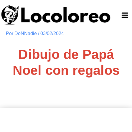
Ir
al
contenido
Por
DoNNadie
/
03/02/2024
Dibujo de Papá
Noel con regalos