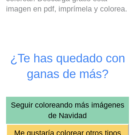
imagen en pdf, imprímela y colorea.
¿Te has quedado con
ganas de más?
Seguir coloreando más imágenes
de
Navidad
Me gustaría colorear otros tipos