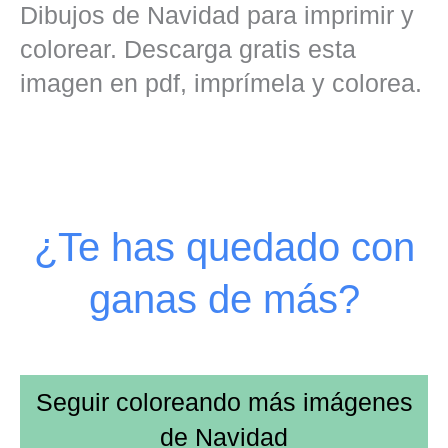
Dibujos de Navidad para imprimir y
colorear. Descarga gratis esta
imagen en pdf, imprímela y colorea.
¿Te has quedado con
ganas de más?
Seguir coloreando más imágenes
de
Navidad