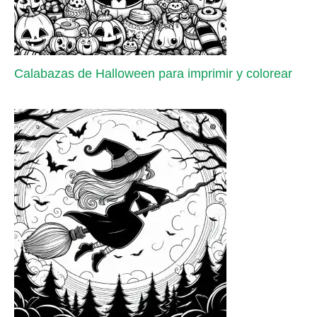
Calabazas de Halloween para imprimir y colorear