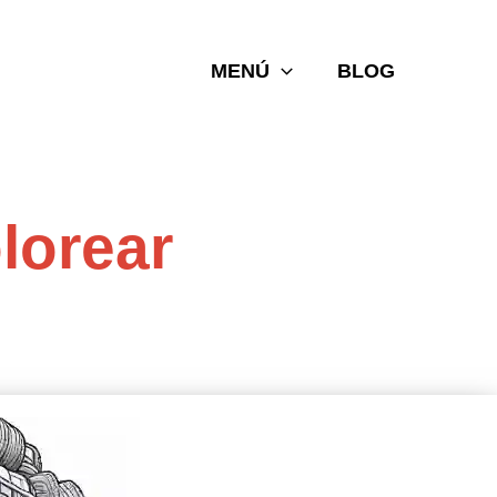
MENÚ
BLOG
lorear