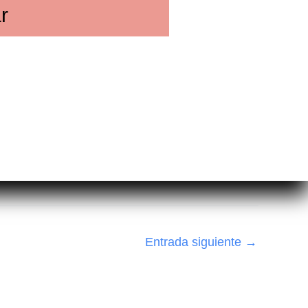
r
Entrada siguiente
→