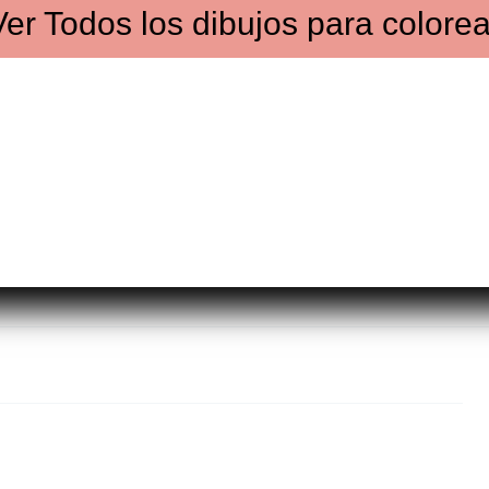
Ver
Todos los dibujos
para colorea