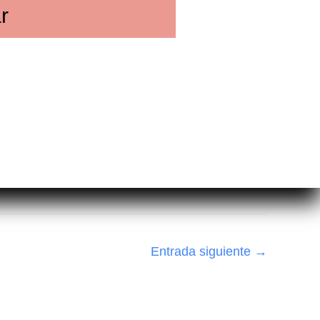
r
Entrada siguiente
→