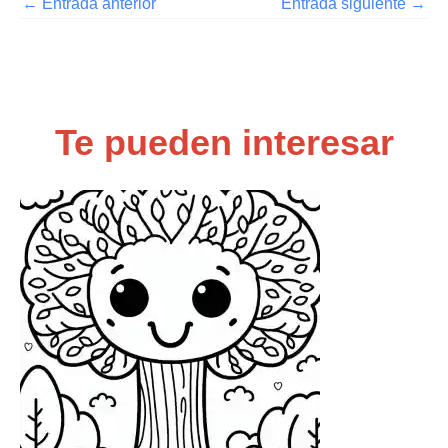
←
Entrada anterior
Entrada siguiente
→
Te pueden interesar