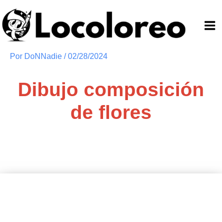
Ir
al
contenido
Por
DoNNadie
/
02/28/2024
Dibujo composición
de flores