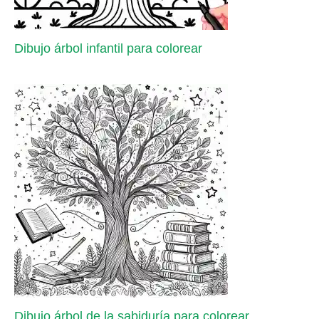
Dibujo árbol infantil para colorear
Dibujo árbol de la sabiduría para colorear