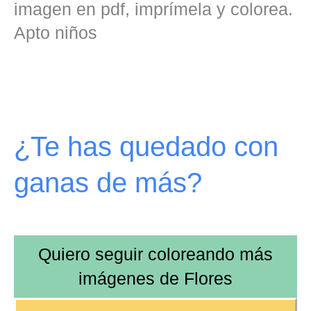
imagen en pdf, imprímela y colorea.
Apto niños
¿Te has quedado con
ganas de más?
Quiero seguir coloreando más
imágenes de
Flores