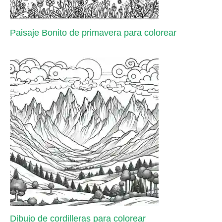
Paisaje Bonito de primavera para colorear
Dibujo de cordilleras para colorear