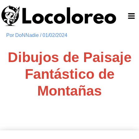
Ir
al
contenido
Por
DoNNadie
/
01/02/2024
Dibujos de Paisaje
Fantástico de
Montañas