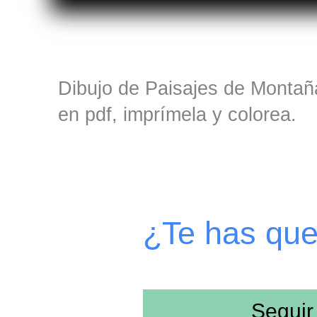
Dibujo de Paisajes de Montaña
en pdf, imprímela y colorea.
¿Te has qu
Seguir