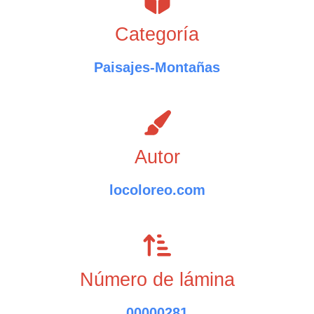
Categoría
Paisajes-Montañas
Autor
locoloreo.com
Número de lámina
00000281