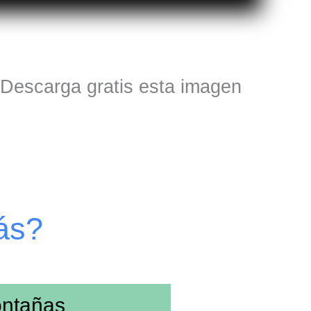
. Descarga gratis esta imagen
ás?
ntañas