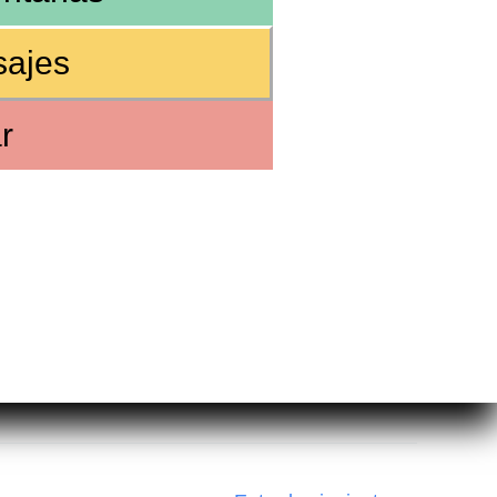
sajes
r