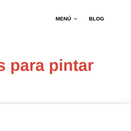
MENÚ
BLOG
s para pintar