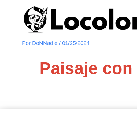
Ir
al
contenido
Por
DoNNadie
/
01/25/2024
Paisaje con 