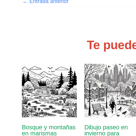
←
Entrada anterior
Te puede
Bosque y montañas
Dibujo paseo en
en marismas
invierno para