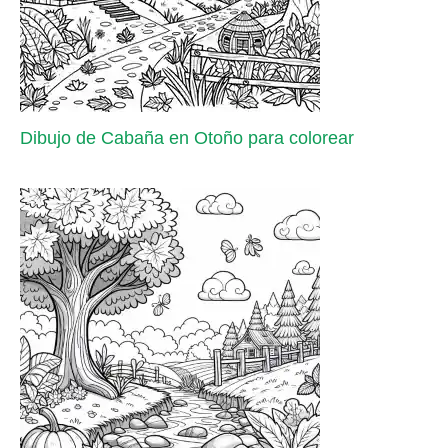
Dibujo de Cabaña en Otoño para colorear