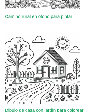
Camino rural en otoño para pintar
Dibujo de casa con jardín para colorear