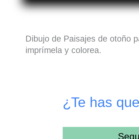
Dibujo de Paisajes de otoño pa
imprímela y colorea.
¿Te has qu
Segu