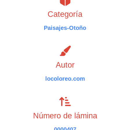
Categoría
Paisajes-Otoño
Autor
locoloreo.com
Número de lámina
0000407