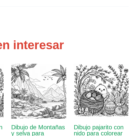
n interesar
n
Dibujo de Montañas
Dibujo pajarito con
y selva para
nido para colorear