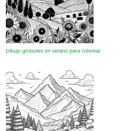
Dibujo girasoles en verano para colorear