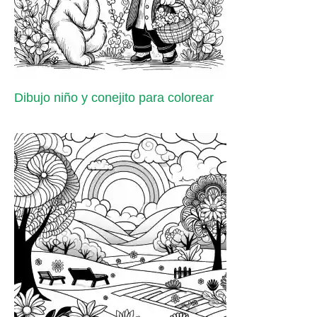
Dibujo niño y conejito para colorear