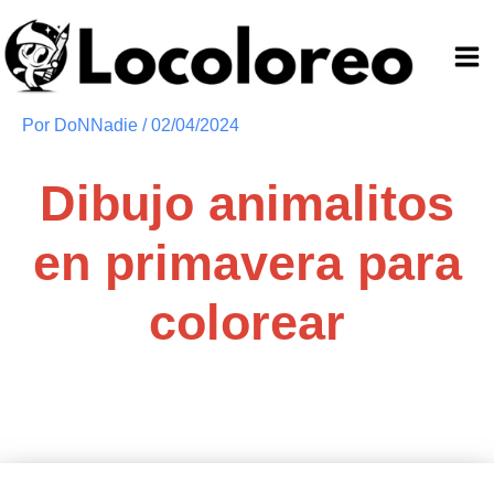
Ir
al
contenido
Por
DoNNadie
/
02/04/2024
Dibujo animalitos
en primavera para
colorear