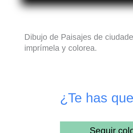
Dibujo de Paisajes de ciudade
imprímela y colorea.
¿Te has qu
Seguir co