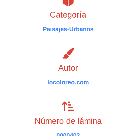
Categoría
Paisajes-Urbanos
Autor
locoloreo.com
Número de lámina
0000402