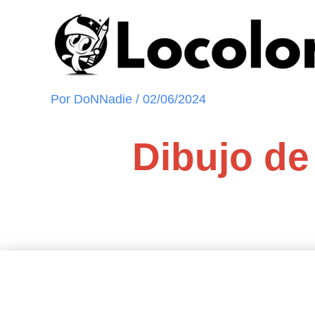
Ir
al
contenido
Por
DoNNadie
/
02/06/2024
Dibujo de