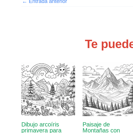
←
Entrada anterior
Te puede
Dibujo arcoíris
Paisaje de
primavera para
Montañas con