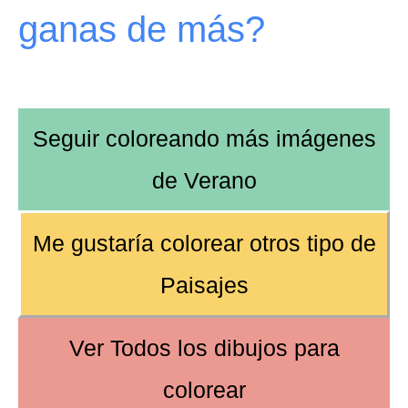
ganas de más?
Seguir coloreando más imágenes
de
Verano
Me gustaría colorear
otros tipo de
Paisajes
Ver
Todos los dibujos
para
colorear