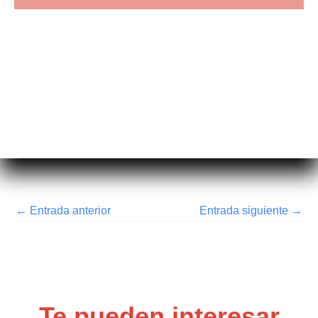
←
Entrada anterior
Entrada siguiente
→
Te pueden interesar