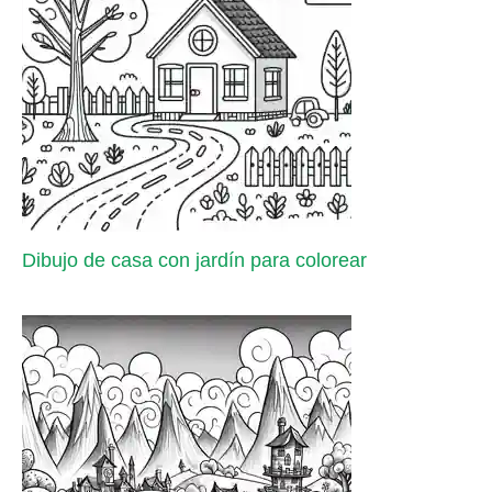
Dibujo de casa con jardín para colorear