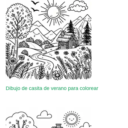
Dibujo de casita de verano para colorear