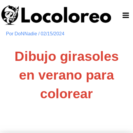
Ir
al
contenido
Por
DoNNadie
/
02/15/2024
Dibujo girasoles
en verano para
colorear