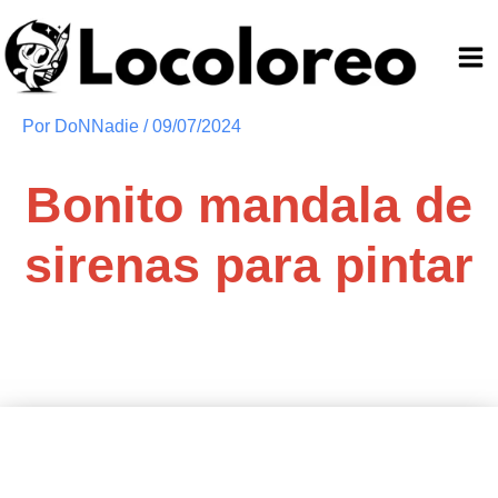
Ir
al
contenido
Por
DoNNadie
/
09/07/2024
Bonito mandala de
sirenas para pintar