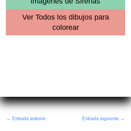
imágenes de
Sirenas
Ver
Todos los dibujos
para
colorear
←
Entrada anterior
Entrada siguiente
→