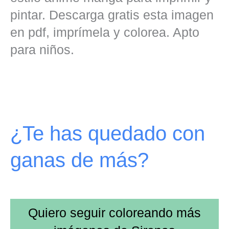
pintar. Descarga gratis esta imagen
en pdf, imprímela y colorea. Apto
para niños.
¿Te has quedado con
ganas de más?
Quiero seguir coloreando más