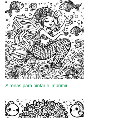
Sirenas para pintar e imprimir