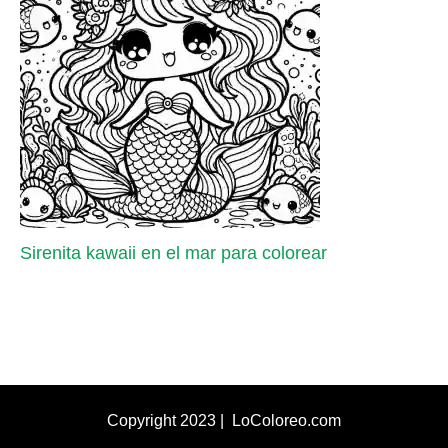
Sirenita kawaii en el mar para colorear
Copyright 2023 | LoColoreo.com