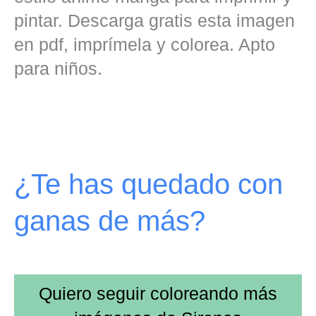
pintar. Descarga gratis esta imagen
en pdf, imprímela y colorea. Apto
para niños.
¿Te has quedado con
ganas de más?
Quiero seguir coloreando más