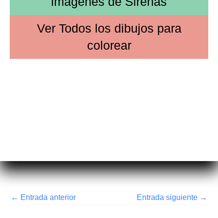
imágenes de
Sirenas
Ver
Todos los dibujos
para
colorear
←
Entrada anterior
Entrada siguiente
→