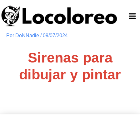
Ir
al
contenido
Por
DoNNadie
/
09/07/2024
Sirenas para
dibujar y pintar