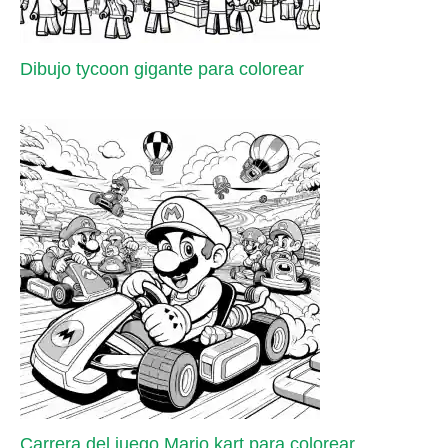
Dibujo tycoon gigante para colorear
Carrera del juego Mario kart para colorear