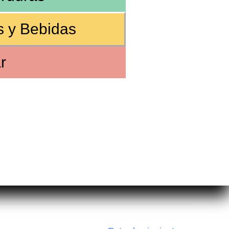
s y Bebidas
r