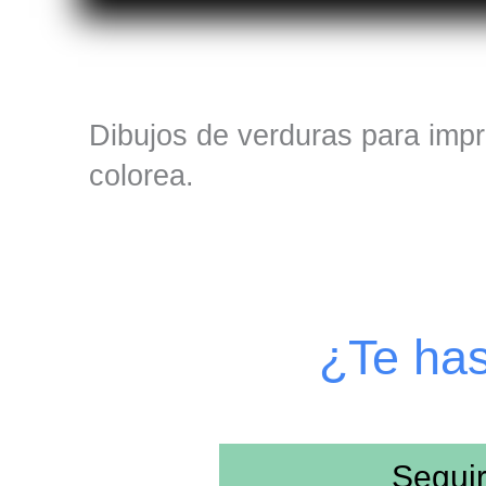
Dibujos de verduras para impr
colorea.
¿Te ha
Segui