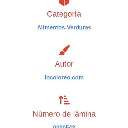
Categoría
Alimentos-Verduras
Autor
locoloreo.com
Número de lámina
0000542