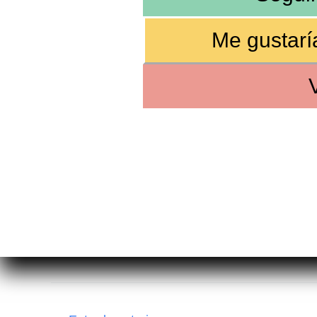
Me gustaría