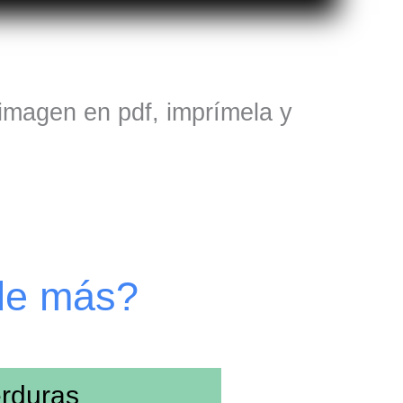
 imagen en pdf, imprímela y
de más?
rduras