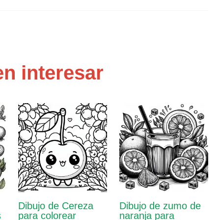
n interesar
Dibujo de Cereza
Dibujo de zumo de
s
para colorear
naranja para