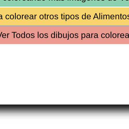
 colorear otros tipos de
Alimento
Ver
Todos los dibujos
para colorea