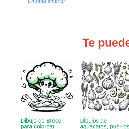
←
Entrada anterior
Te puede
Dibujo de Brócoli
Dibujos de
para colorear
aguacates, puerro