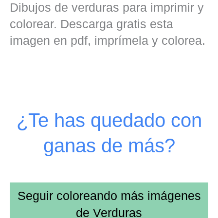
Dibujos de verduras para imprimir y
colorear. Descarga gratis esta
imagen en pdf, imprímela y colorea.
¿Te has quedado con
ganas de más?
Seguir coloreando más imágenes
de
Verduras