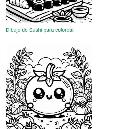
Dibujo de Sushi para colorear