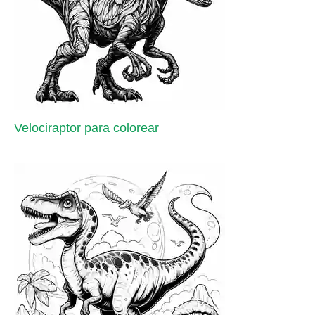
Velociraptor para colorear