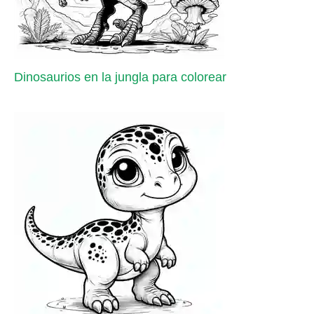
Dinosaurios en la jungla para colorear