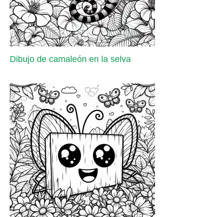
Dibujo de camaleón en la selva