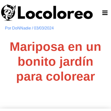
Ir
al
contenido
Por
DoNNadie
/
03/03/2024
Mariposa en un
bonito jardín
para colorear