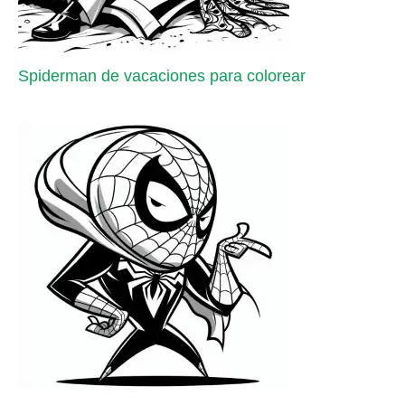
Spiderman de vacaciones para colorear