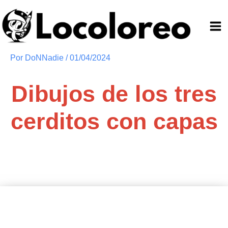
Ir
al
contenido
Por
DoNNadie
/
01/04/2024
Dibujos de los tres
cerditos con capas