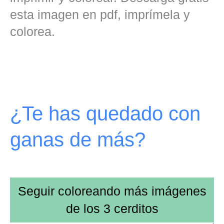
esta imagen en pdf, imprímela y
colorea.
¿Te has quedado con
ganas de más?
Seguir coloreando más imágenes
de
los 3 cerditos