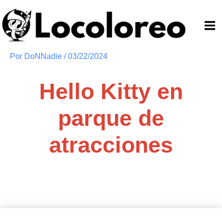
Ir
al
contenido
Por
DoNNadie
/
03/22/2024
Hello Kitty en
parque de
atracciones