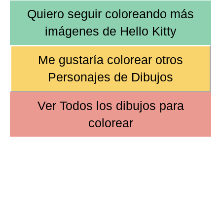
Quiero seguir coloreando más
imágenes de
Hello Kitty
Me gustaría colorear otros
Personajes de Dibujos
Ver
Todos los dibujos
para
colorear