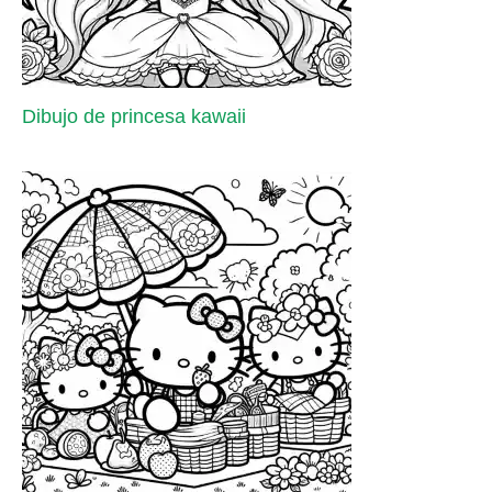
Dibujo de princesa kawaii