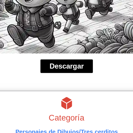
Descargar
Categoría
Personajes de Dibujos/Tres cerditos