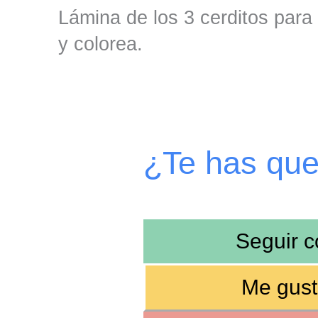
Lámina de los 3 cerditos para 
y colorea.
¿Te has qu
Seguir 
Me gust