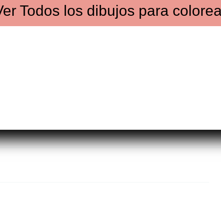
Ver
Todos los dibujos
para colorea