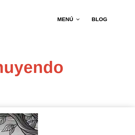
MENÚ
BLOG
 huyendo