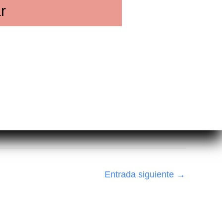
r
Entrada siguiente
→