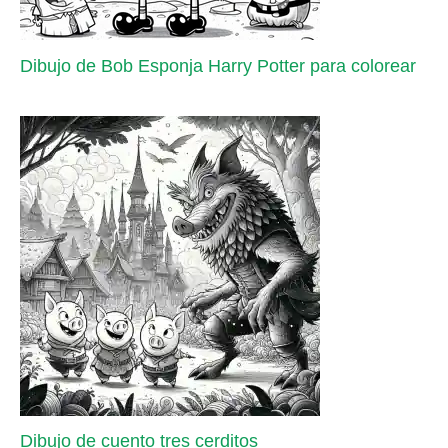
Dibujo de Bob Esponja Harry Potter para colorear
Dibujo de cuento tres cerditos