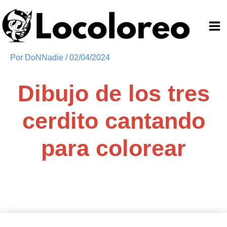
Ir
al
contenido
Por
DoNNadie
/
02/04/2024
Dibujo de los tres
cerdito cantando
para colorear