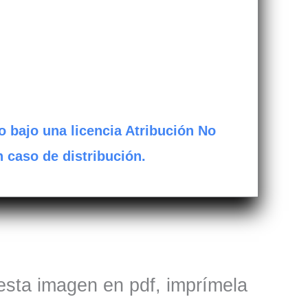
o bajo una licencia Atribución No
n caso de distribución.
 esta imagen en pdf, imprímela