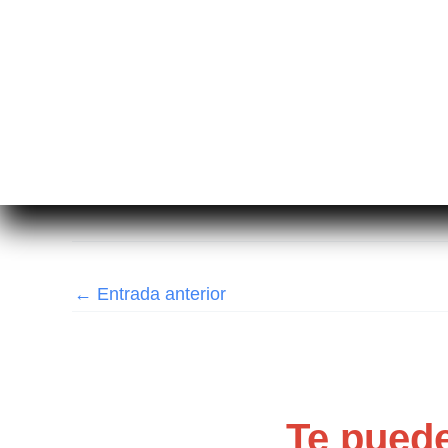
←
Entrada anterior
Te puede