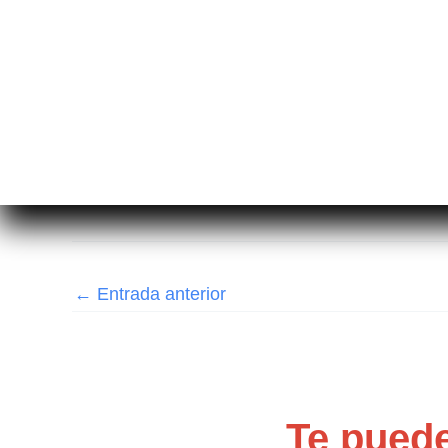
←
Entrada anterior
Te puede