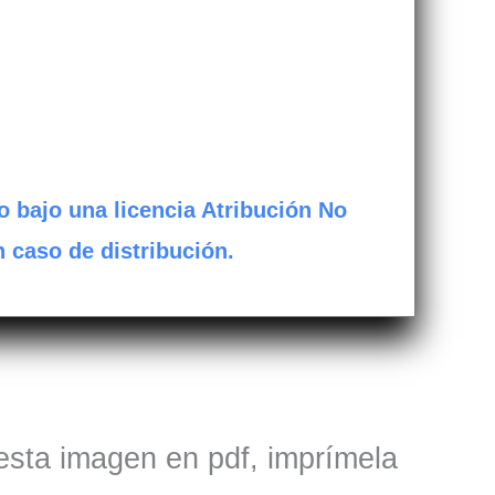
o bajo una licencia Atribución No
n caso de distribución.
 esta imagen en pdf, imprímela