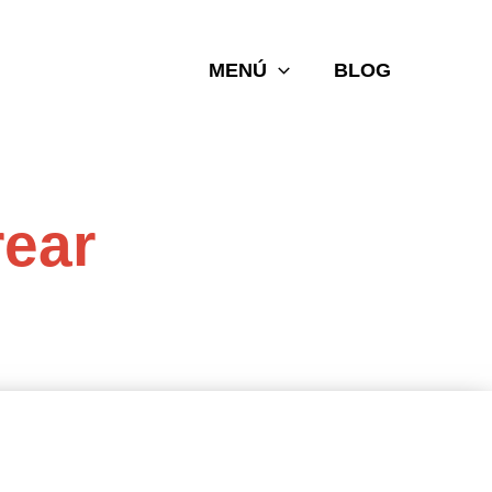
MENÚ
BLOG
rear