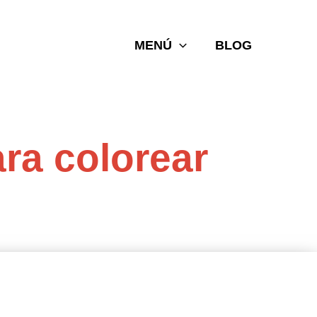
MENÚ
BLOG
ara colorear