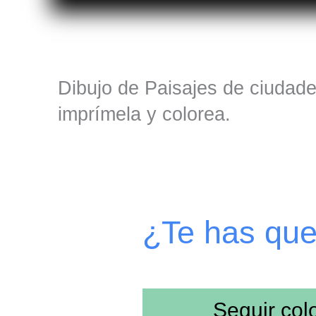
Dibujo de Paisajes de ciudade
imprímela y colorea.
¿Te has qu
Seguir co