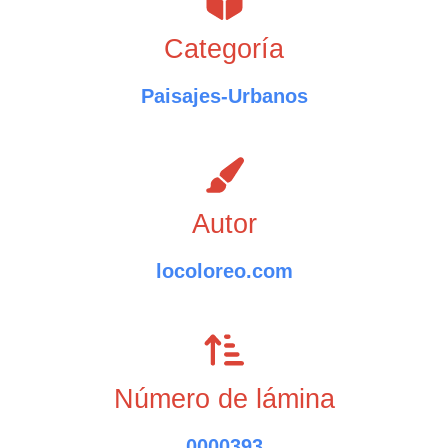
Categoría
Paisajes-Urbanos
Autor
locoloreo.com
Número de lámina
0000393