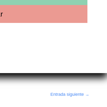
r
Entrada siguiente
→