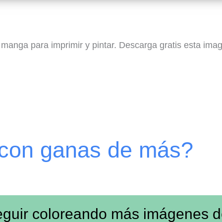
 manga para imprimir y pintar. Descarga gratis esta imag
 con ganas de más?
eguir coloreando más imágenes 