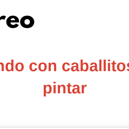
ndo con caballit
pintar