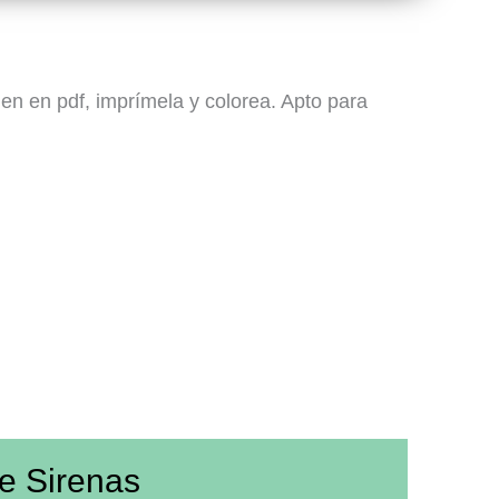
en en pdf, imprímela y colorea. Apto para
de
Sirenas