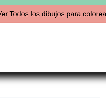
Ver
Todos los dibujos
para colorea