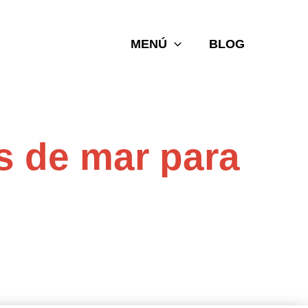
MENÚ
BLOG
os de mar para