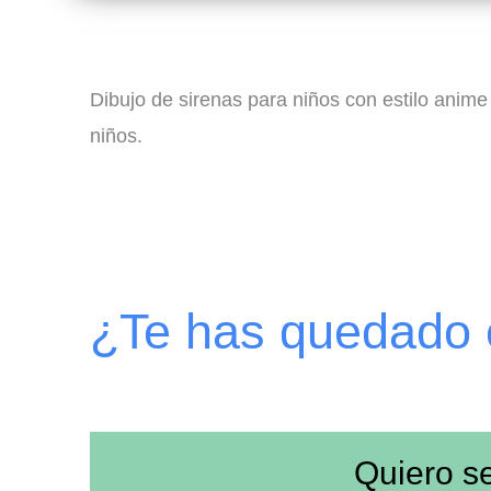
Dibujo de sirenas para niños con estilo anime
niños.
¿Te has quedado
Quiero s