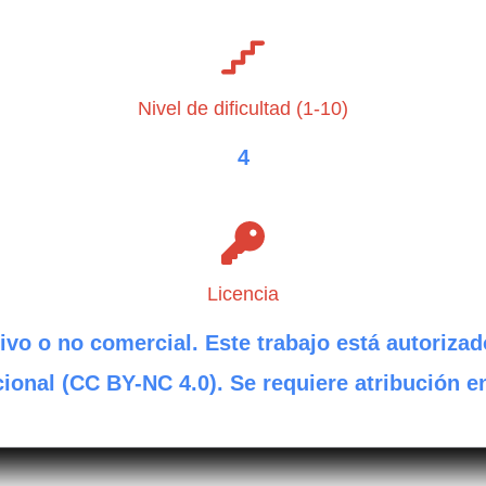
Nivel de dificultad (1-10)
4
Licencia
ivo o no comercial. Este trabajo está autorizad
ional (CC BY-NC 4.0). Se requiere atribución e