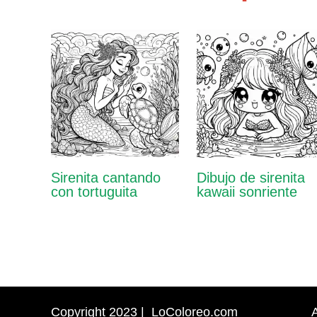
Sirenita cantando
Dibujo de sirenita
con tortuguita
kawaii sonriente
Copyright 2023 | LoColoreo.com
A