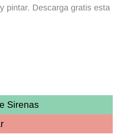
y pintar. Descarga gratis esta
de
Sirenas
r