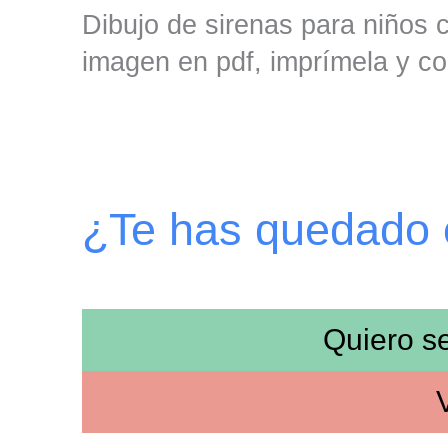
Dibujo de sirenas para niños c
imagen en pdf, imprímela y co
¿Te has quedado
Quiero s