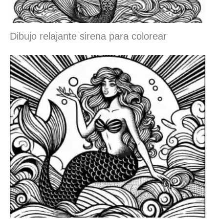
Dibujo relajante sirena para colorear