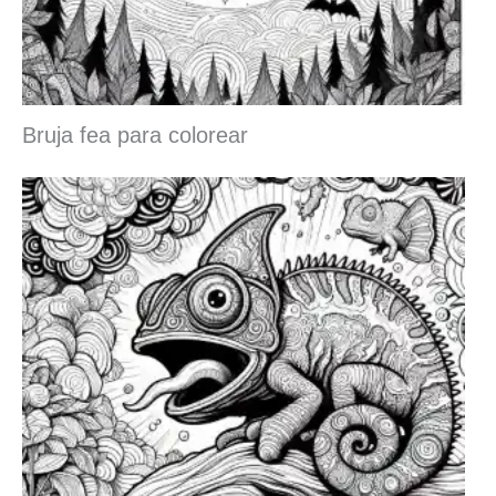
Bruja fea para colorear