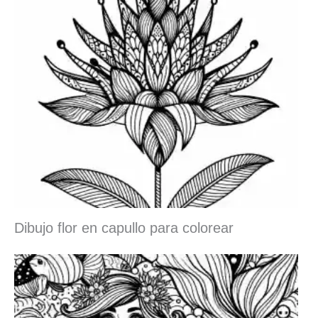
Dibujo flor en capullo para colorear