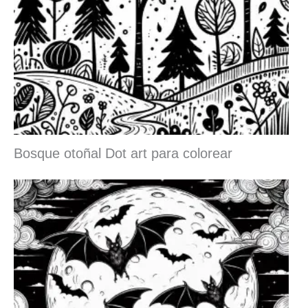
Bosque otoñal Dot art para colorear