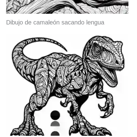
Dibujo de camaleón sacando lengua