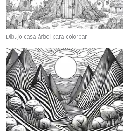
Dibujo casa árbol para colorear