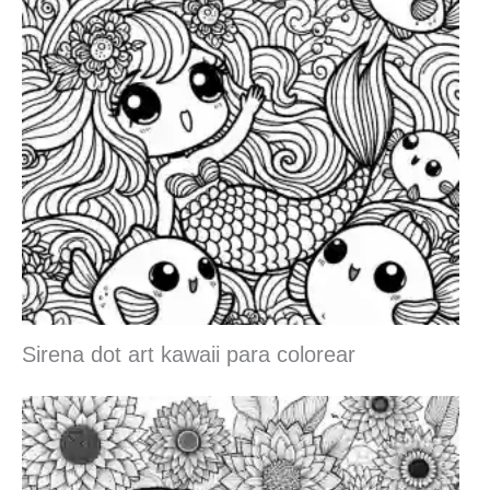
Sirena dot art kawaii para colorear