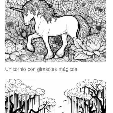
Unicornio con girasoles mágicos