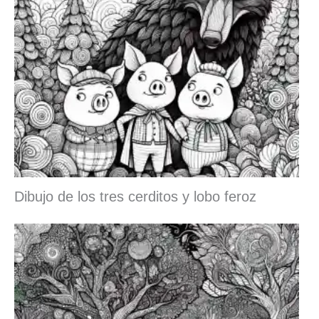
Dibujo de los tres cerditos y lobo feroz