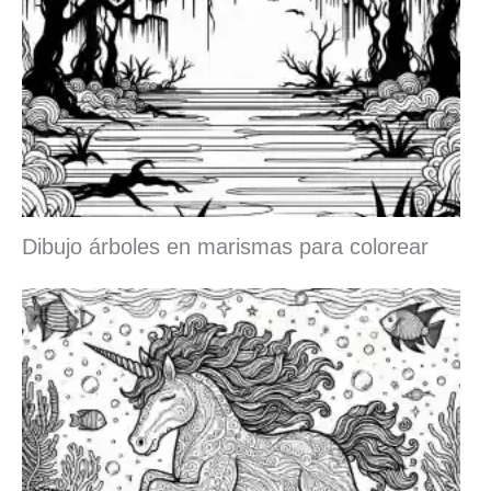
Dibujo árboles en marismas para colorear