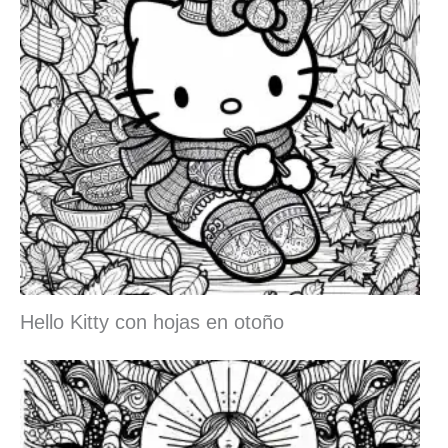
Hello Kitty con hojas en otoño