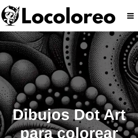
Ir
al
contenido
Dibujos Dot Art
para colorear