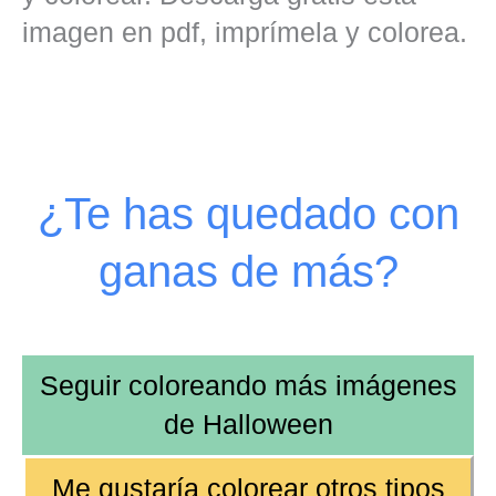
imagen en pdf, imprímela y colorea.
¿Te has quedado con
ganas de más?
Seguir coloreando más imágenes
de
Halloween
Me gustaría colorear otros tipos