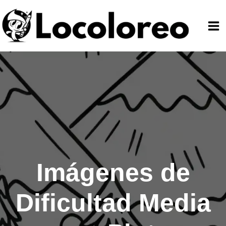
Ir
al
contenido
Imágenes de
Dificultad Media