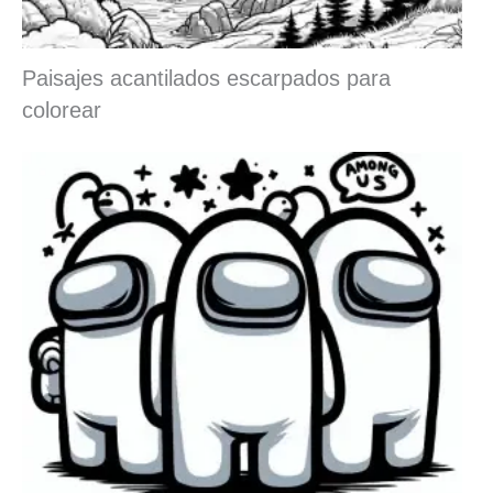
Paisajes acantilados escarpados para
colorear