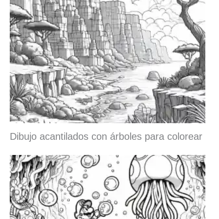
Dibujo acantilados con árboles para colorear