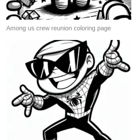
Among us crew reunion coloring page