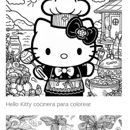
Hello Kitty cocinera para colorear