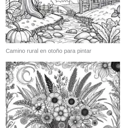
Camino rural en otoño para pintar