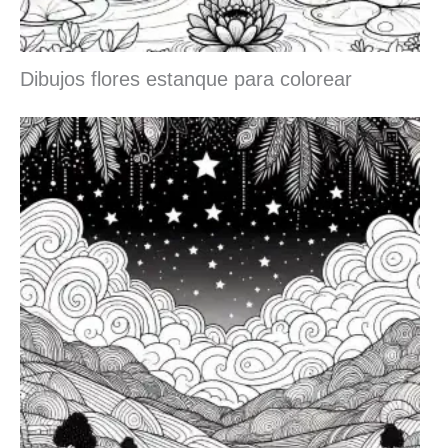
Dibujos flores estanque para colorear