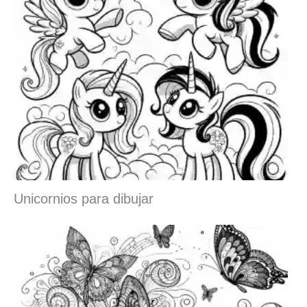
Unicornios para dibujar