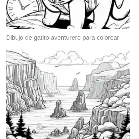
Dibujo de gatito aventurero para colorear