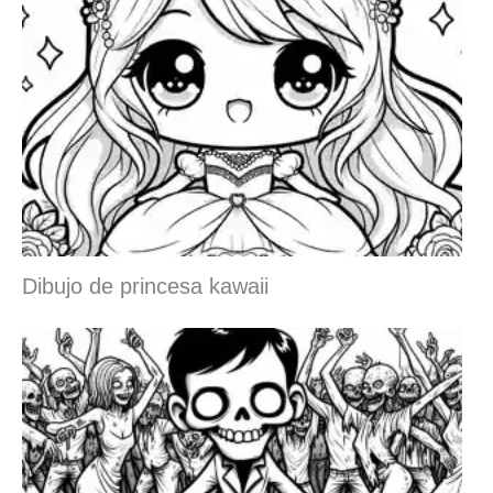
Dibujo de princesa kawaii