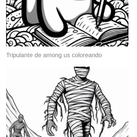
Tripulante de among us coloreando