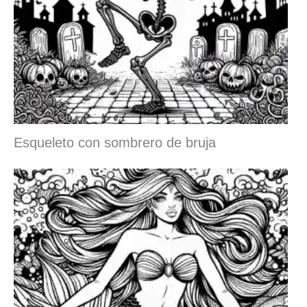
Esqueleto con sombrero de bruja