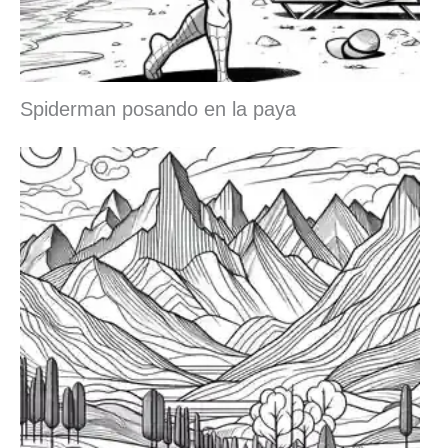
Spiderman posando en la paya