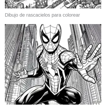
Dibujo de rascacielos para colorear