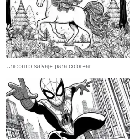
Unicornio salvaje para colorear