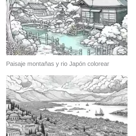
Paisaje montañas y rio Japón colorear