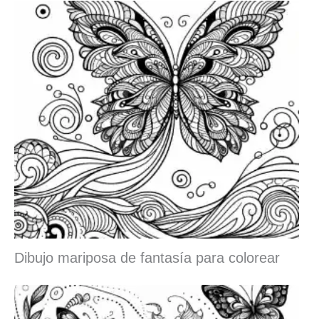
Dibujo mariposa de fantasía para colorear