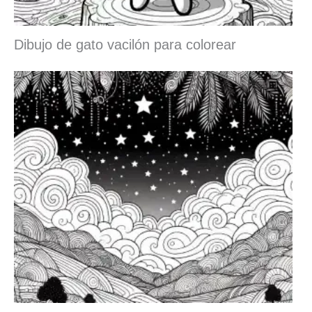
Dibujo de gato vacilón para colorear