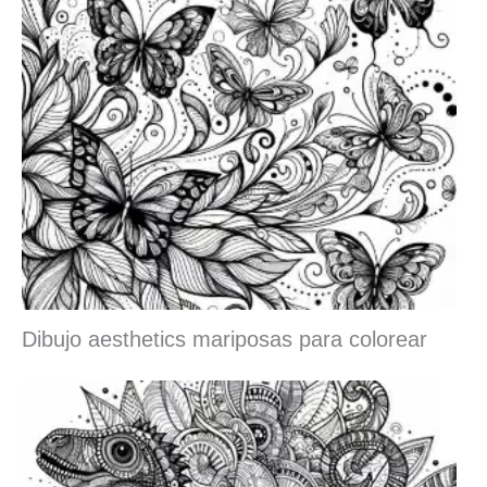
Dibujo aesthetics mariposas para colorear