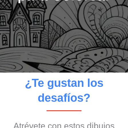
¿Te gustan los
desafíos?
Atrévete con estos dibujos