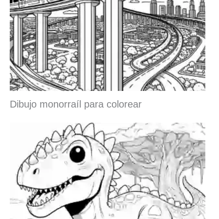
Dibujo monorraíl para colorear