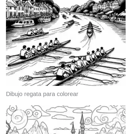
Dibujo regata para colorear