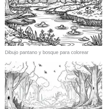
Dibujo pantano y bosque para colorear